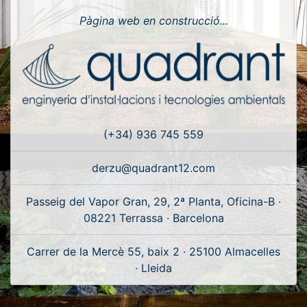
Pàgina web en construcció...
(+34) 936 745 559
derzu@quadrant12.com
Passeig del Vapor Gran, 29, 2ª Planta, Oficina-B ·
08221 Terrassa · Barcelona
Carrer de la Mercè 55, baix 2 · 25100 Almacelles
· Lleida